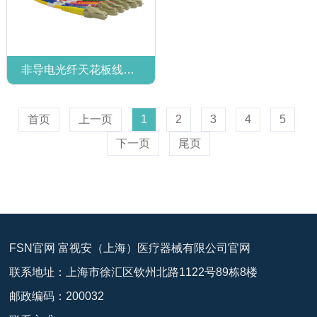
非导电光纤天花板线缆（OFNP）
首页
上一页
1
2
3
4
5
下一页
尾页
FSN官网 富视安（上海）医疗器械有限公司官网
联系地址：上海市徐汇区钦州北路1122号89栋8楼
邮政编码：200032