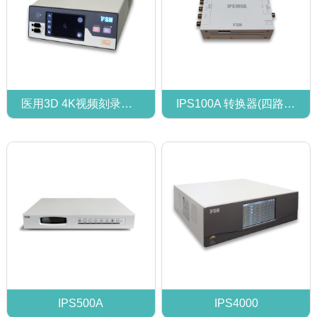
医用3D 4K视频刻录机 IPS740DS, IPS740DG
IPS100A 转换器(四路 3G SDI转12G SDI/HDMI 4K）
IPS500A
IPS4000