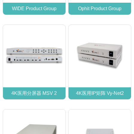
WIDE Product Group
Ophit Product Group
4K医用分屏器 MSV 2
4K医用IP矩阵 Vy-Net2