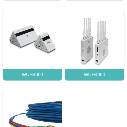
WUH4000
WUH4060