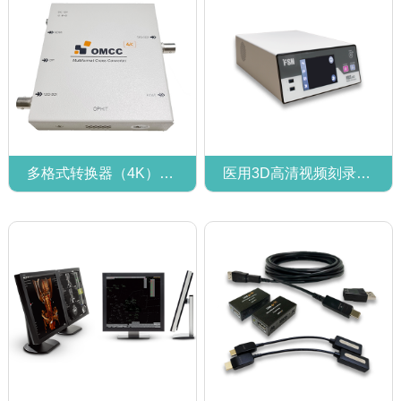
多格式转换器（4K）OMCC
医用3D高清视频刻录机 IPS720