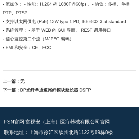
▪ 流媒体： - 性能：H.264 @ 1080P@60fps， - 协议：多播、单播
RTP、RTSP
▪ 支持以太网供电 (PoE) 13W type 1 PD, IEEE802.3 at standard
▪ 系统管理： - 基于 WEB 的 GUI 界面。 REST 调用接口
- 信心监控第二个流（MJPEG 编码）
▪ EMI 和安全：CE、FCC
上一篇：无
下一篇：
DP光纤单通道尾纤模块延长器 DSFP
FSN官网 富视安（上海）医疗器械有限公司官网
联系地址：上海市徐汇区钦州北路1122号89栋8楼