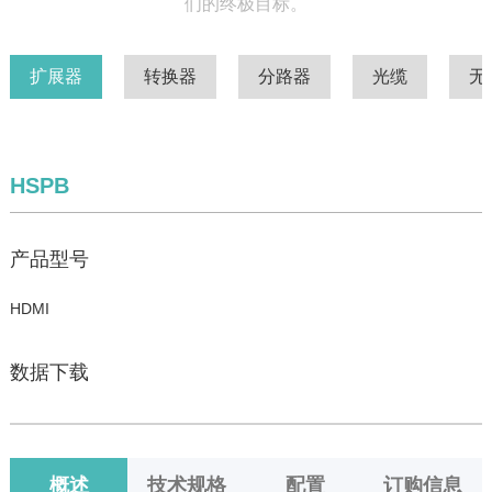
们的终极目标。
扩展器
转换器
分路器
光缆
无
HSPB
产品型号
HDMI
数据下载
概述
技术规格
配置
订购信息